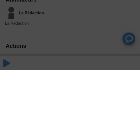
La Rédaction
La Rédaction
Actions
Partager
Commentaires
Aucun commentaire posté pour le moment