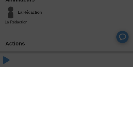
La Rédaction
La Rédaction
Actions
Partager
Commentaires
Aucun commentaire posté pour le moment