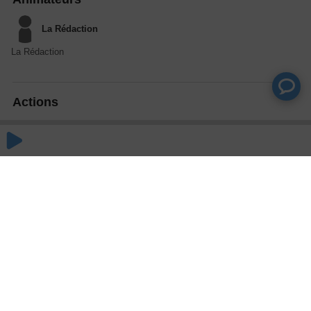
La Rédaction
La Rédaction
Actions
Partager
Commentaires
Aucun commentaire posté pour le moment