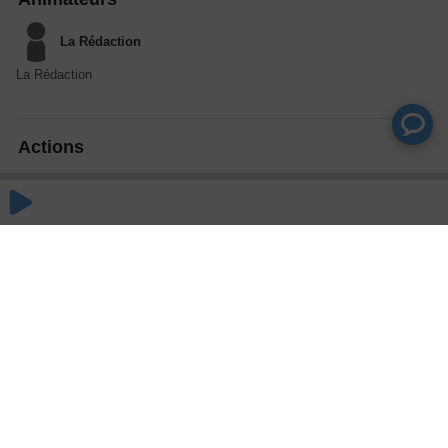
La Rédaction
La Rédaction
Actions
Partager
Commentaires
Aucun commentaire posté pour le moment