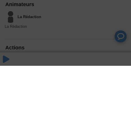
Animateurs
La Rédaction
La Rédaction
Actions
Partager
Commentaires
Aucun commentaire posté pour le moment