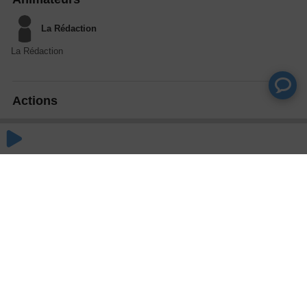
La Rédaction
La Rédaction
Actions
Partager
Commentaires
Aucun commentaire posté pour le moment