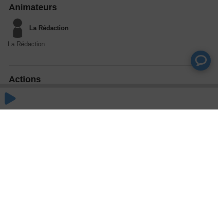
Animateurs
La Rédaction
La Rédaction
Actions
Partager
Commentaires
Aucun commentaire posté pour le moment