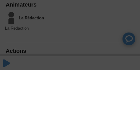
Animateurs
La Rédaction
La Rédaction
Actions
Partager
Commentaires
Aucun commentaire posté pour le moment