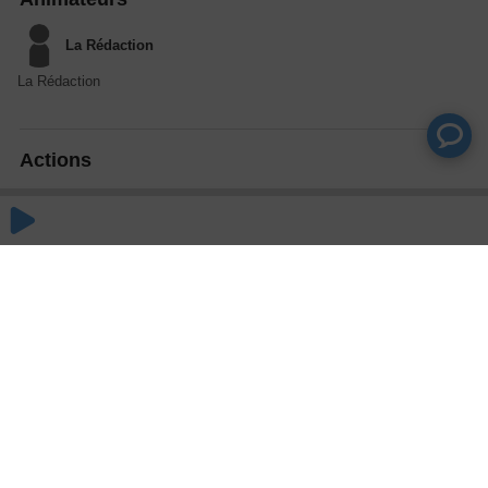
La Rédaction
La Rédaction
Actions
Partager
Commentaires
Aucun commentaire posté pour le moment