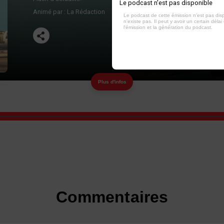
Le podcast n'est pas disponible
Animé par :
La Rédaction
Le podcast de cette émission n'est pas dis
n'existe pas. Il peut y avoir un certain délai 
l'émission et la génération du podcast.
Plus d'infos
Commentaires