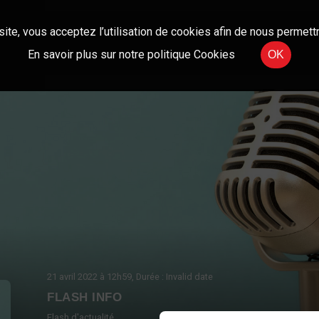
site, vous acceptez l’utilisation de cookies afin de nous permettr
En savoir plus sur notre politique Cookies
OK
21 avril 2022
à 12h59
, Durée : Invalid date
FLASH INFO
Flash d'actualité.