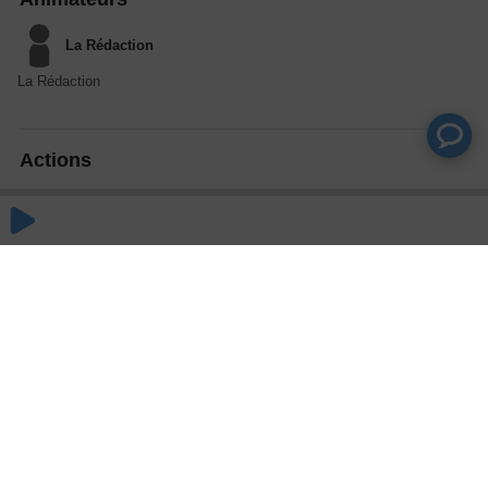
La Rédaction
La Rédaction
Actions
Partager
Commentaires
Aucun commentaire posté pour le moment