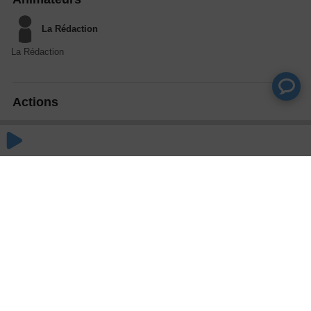
La Rédaction
La Rédaction
Actions
Partager
Commentaires
Aucun commentaire posté pour le moment