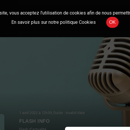
site, vous acceptez l’utilisation de cookies afin de nous permettr
En savoir plus sur notre politique Cookies
OK
1 avril 2022
à 12h59
, Durée : Invalid date
FLASH INFO
Flash d'actualité.