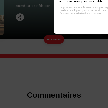
Le podcast n'est pas disponible
Animé par :
La Rédaction
Le podcast de cette émission n'est pas dis
n'existe pas. Il peut y avoir un certain délai 
l'émission et la génération du podcast.
Plus d'infos
Commentaires