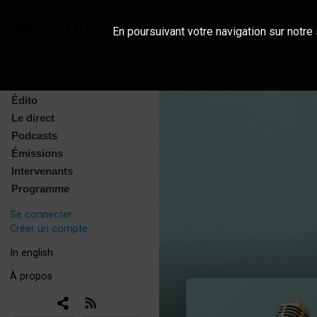
En poursuivant votre navigation sur notre 
Édito
Le direct
Podcasts
Émissions
Intervenants
Programme
Se connecter
Créer un compte
In english
À propos