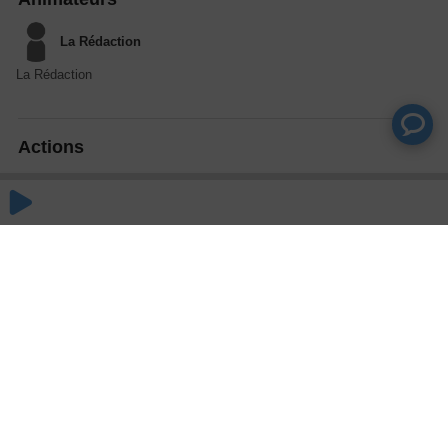
La Rédaction
La Rédaction
Actions
Partager
Commentaires
Aucun commentaire posté pour le moment