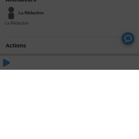
La Rédaction
La Rédaction
Actions
Partager
Commentaires
Aucun commentaire posté pour le moment