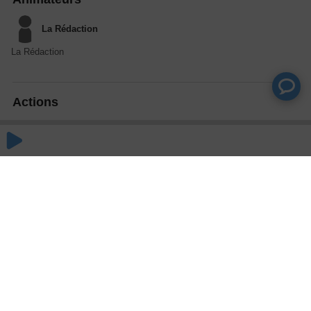
La Rédaction
La Rédaction
Actions
Partager
Commentaires
Aucun commentaire posté pour le moment