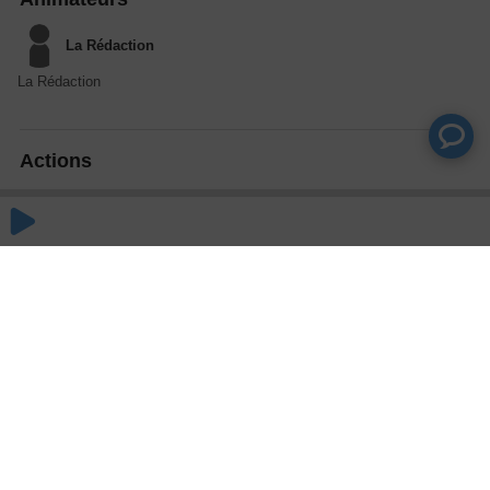
La Rédaction
La Rédaction
Actions
Partager
Commentaires
Aucun commentaire posté pour le moment