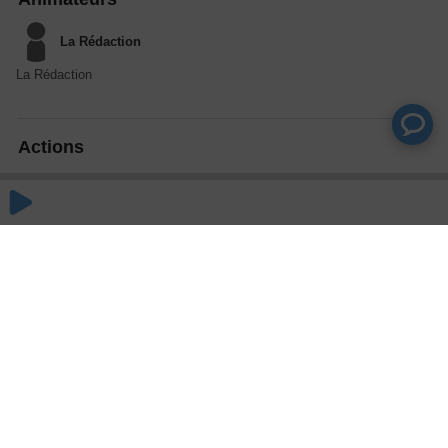
La Rédaction
La Rédaction
Actions
Partager
Commentaires
Aucun commentaire posté pour le moment