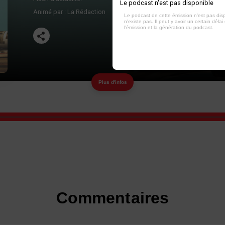
Le podcast n'est pas disponible
Animé par :
La Rédaction
Le podcast de cette émission n'est pas dis
n'existe pas. Il peut y avoir un certain délai 
l'émission et la génération du podcast.
Plus d'infos
Commentaires