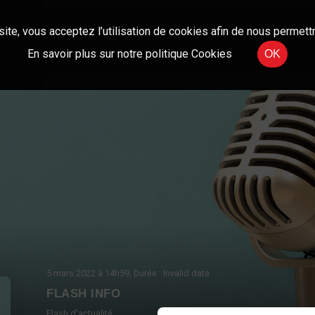
site, vous acceptez l’utilisation de cookies afin de nous permettr
En savoir plus sur notre politique Cookies
OK
5 mars 2022
à 14h59
, Durée : Invalid date
FLASH INFO
Flash d'actualité.