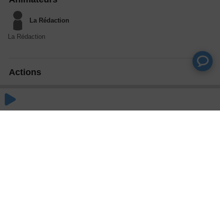
La Rédaction
La Rédaction
Actions
Partager
Commentaires
Aucun commentaire posté pour le moment