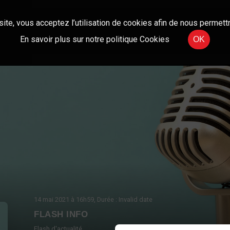
site, vous acceptez l’utilisation de cookies afin de nous permettr
En savoir plus sur notre politique Cookies
OK
14 mai 2021
à 16h59
, Durée : Invalid date
FLASH INFO
Flash d'actualité.