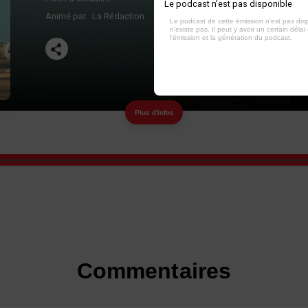
Le podcast n'est pas disponible
Animé par :
La Rédaction
Le podcast de cette émission n'est pas dis
n'existe pas. Il peut y avoir un certain délai 
l'émission et la génération du podcast.
Plus d'infos
Commentaires