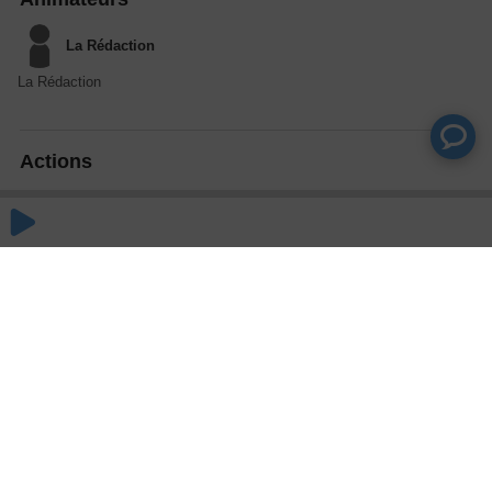
La Rédaction
La Rédaction
Actions
Partager
Commentaires
Aucun commentaire posté pour le moment