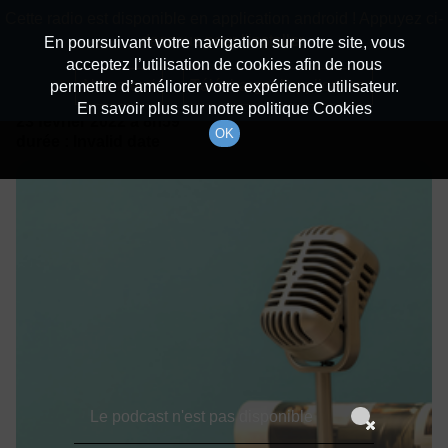
batiradio
Cette radio est disponible en application android ! Appuyez ci-
Description du canal
dessous pour l'installer.
En poursuivant votre navigation sur notre site, vous
acceptez l’utilisation de cookies afin de nous
Détails De L'épisode
Non merci
Télécharger l'application
permettre d’améliorer votre expérience utilisateur.
En savoir plus sur notre politique Cookies
23 février 2022
à 8h59
OK
durée : Invalid date
Le podcast n'est pas disponible