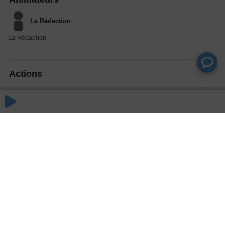
La Rédaction
La Rédaction
Actions
Partager
Commentaires
Aucun commentaire posté pour le moment