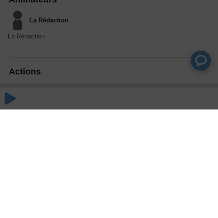
La Rédaction
La Rédaction
Actions
Partager
Commentaires
Aucun commentaire posté pour le moment