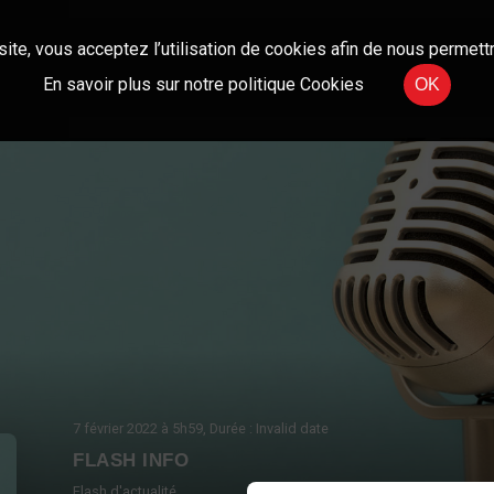
site, vous acceptez l’utilisation de cookies afin de nous permettr
En savoir plus sur notre politique Cookies
OK
7 février 2022
à 5h59
, Durée : Invalid date
FLASH INFO
Flash d'actualité.