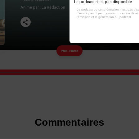
Le podcast n'est pas disponible
Animé par :
La Rédaction
Le podcast de cette émission n'est pas dis
n'existe pas. Il peut y avoir un certain délai 
l'émission et la génération du podcast.
Plus d'infos
Commentaires