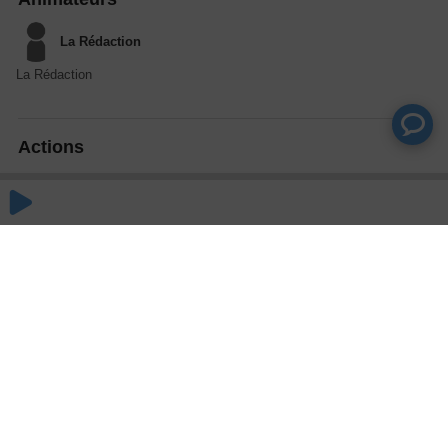
La Rédaction
La Rédaction
Actions
Partager
Commentaires
Aucun commentaire posté pour le moment