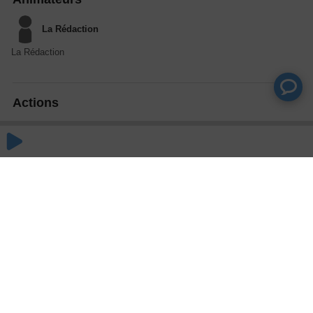
La Rédaction
La Rédaction
Actions
Partager
Commentaires
Aucun commentaire posté pour le moment