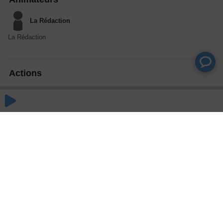
La Rédaction
La Rédaction
Actions
Partager
Commentaires
Aucun commentaire posté pour le moment