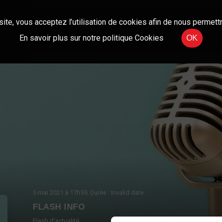
site, vous acceptez l’utilisation de cookies afin de nous permettr
En savoir plus sur notre politique Cookies
OK
5 mai 2021
à 17h59
, Durée : Invalid date
FLASH INFO
Flash d'actualité.