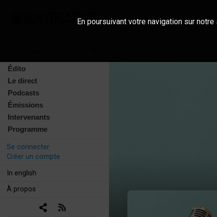
En poursuivant votre navigation sur notre 
Édito
Le direct
Podcasts
Émissions
Intervenants
Programme
Se connecter
Créer un compte
In english
À propos