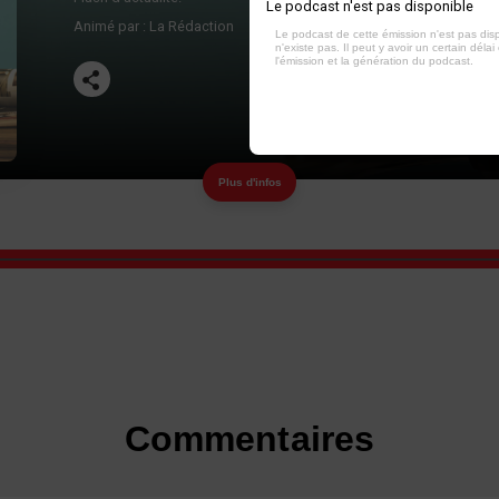
Le podcast n'est pas disponible
Animé par :
La Rédaction
Le podcast de cette émission n'est pas dis
n'existe pas. Il peut y avoir un certain délai 
l'émission et la génération du podcast.
Plus d'infos
Commentaires