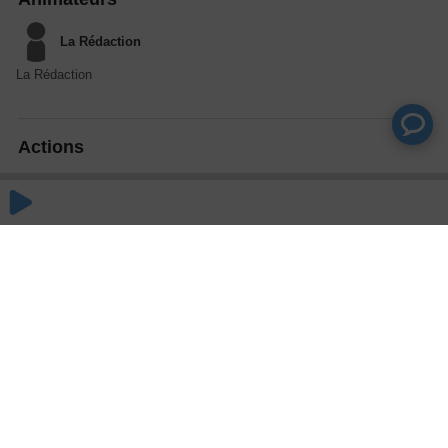
La Rédaction
La Rédaction
Actions
Partager
Commentaires
Aucun commentaire posté pour le moment