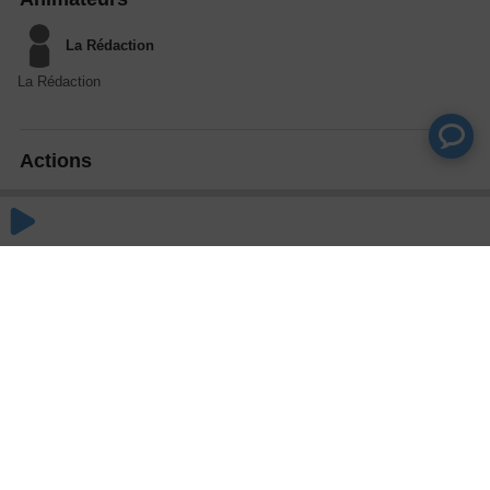
La Rédaction
La Rédaction
Actions
Partager
Commentaires
Aucun commentaire posté pour le moment