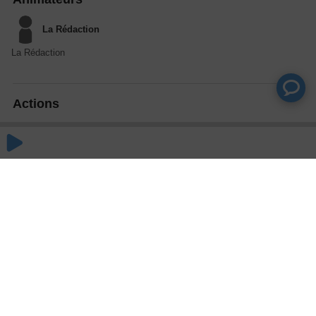
La Rédaction
La Rédaction
Actions
Partager
Commentaires
Aucun commentaire posté pour le moment