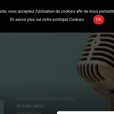
site, vous acceptez l’utilisation de cookies afin de nous permettr
En savoir plus sur notre politique Cookies
OK
3 mai 2021
à 13h59
, Durée : Invalid date
FLASH INFO
Flash d'actualité.