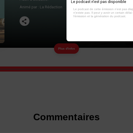
Le podcast n'est pas disponible
Animé par :
La Rédaction
Le podcast de cette émission n'est pas dis
n'existe pas. Il peut y avoir un certain délai 
l'émission et la génération du podcast.
Plus d'infos
Commentaires