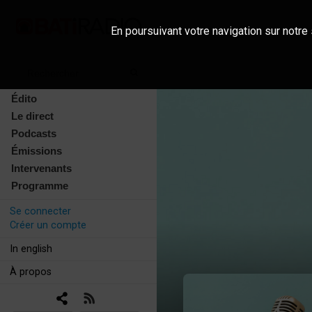
En poursuivant votre navigation sur notre 
Édito
Le direct
Podcasts
Émissions
Intervenants
Programme
Se connecter
Créer un compte
In english
À propos