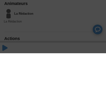
Animateurs
La Rédaction
La Rédaction
Actions
Partager
Commentaires
Aucun commentaire posté pour le moment