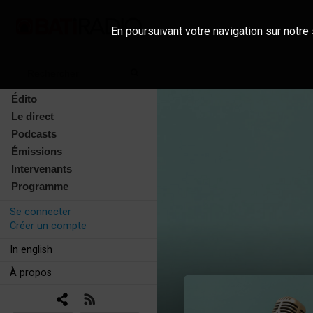
En poursuivant votre navigation sur notre 
Édito
Le direct
Podcasts
Émissions
Intervenants
Programme
Se connecter
Créer un compte
In english
À propos