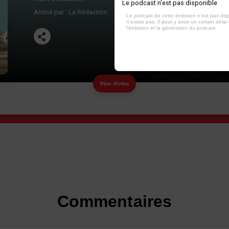
Le podcast n'est pas disponible
Animé par :
La Rédaction
Le podcast de cette émission n'est pas dis
n'existe pas. Il peut y avoir un certain délai 
l'émission et la génération du podcast.
Plus d'infos
Commentaires