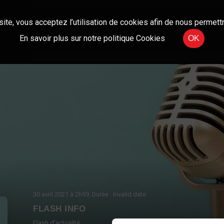
site, vous acceptez l’utilisation de cookies afin de nous permettr
En savoir plus sur notre politique Cookies
OK
30 avril 2021
à 2h59
, Durée : Invalid date
FLASH INFO
Flash d'actualité.