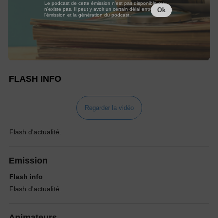
Le podcast de cette émission n'est pas disponible ou
n'existe pas. Il peut y avoir un certain délai entre la fin de
Ok
l'émission et la génération du podcast.
FLASH INFO
Regarder la vidéo
Flash d'actualité.
Emission
Flash info
Flash d'actualité.
Animateurs