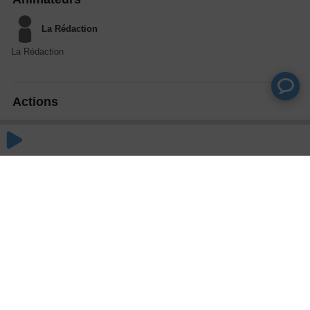
La Rédaction
La Rédaction
Actions
Partager
Commentaires
Aucun commentaire posté pour le moment