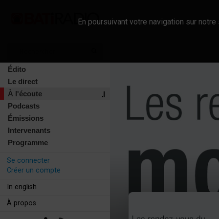
En poursuivant votre navigation sur notre 
Édito
Le direct
À l'écoute
Podcasts
Émissions
Intervenants
Programme
Se connecter
Créer un compte
In english
À propos