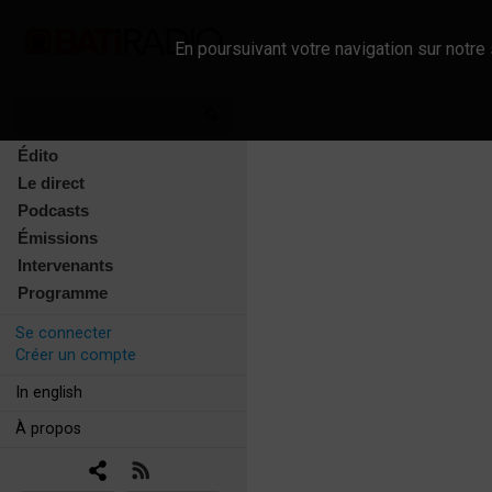
En poursuivant votre navigation sur notre 
Édito
Le direct
Podcasts
Émissions
Intervenants
Programme
Se connecter
Créer un compte
In english
À propos