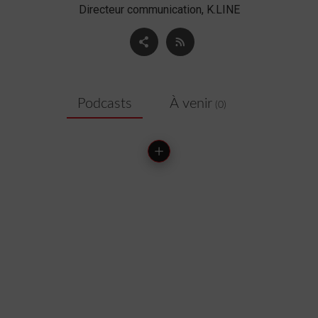
Directeur communication, K.LINE
Podcasts
À venir
(0)