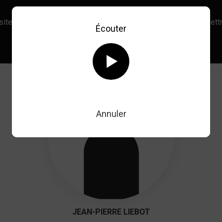
site, vous acceptez l’utilisation de cookies afin de nous permettr
Écouter
En savoir plus sur notre politique Cookies
OK
Annuler
JEAN-PIERRE LIEBOT