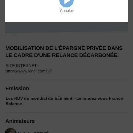
Annuler
MOBILISATION DE L'ÉPARGNE PRIVÉE DANS
LE CADRE D'UNE RELANCE DÉCARBONÉE.
SITE INTERNET :
https://www.vinci.com/
Emission
Les RDV du mondial du bâtiment - Le rendez-vous France
Relance
Animateurs