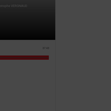
istophe VERGNAUD
37:43