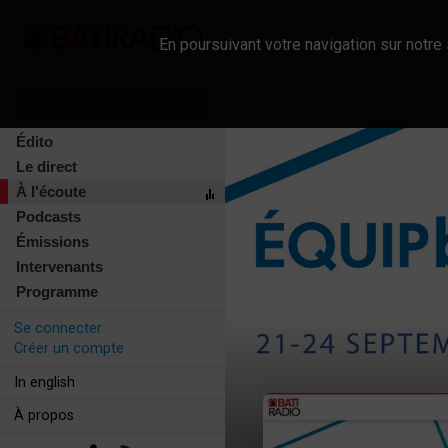
En poursuivant votre navigation sur notre 
Édito
Le direct
À l'écoute
Podcasts
Émissions
Intervenants
Programme
Se connecter
Créer un compte
In english
À propos