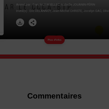
Animé par :
Franck LE NUELLEC
Isabelle JOUANIN-PÉRIN
Invité(s) :
Eric DELANNOY
Jean-Michel CHRISTE
Jocelyn GAC
Oliv
Plus d'infos
Commentaires