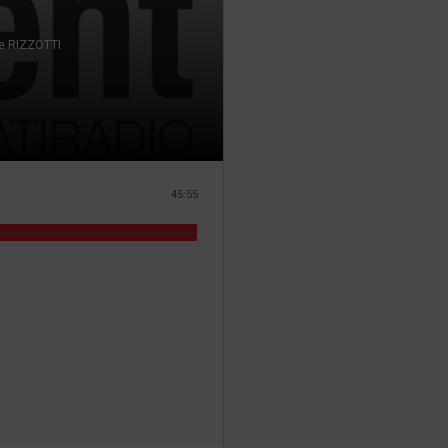
pe RIZZOTTI
45:55