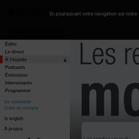
En poursuivant votre navigation sur notre 
Édito
Le direct
À l'écoute
Podcasts
Émissions
Intervenants
Programme
Se connecter
Créer un compte
In english
À propos